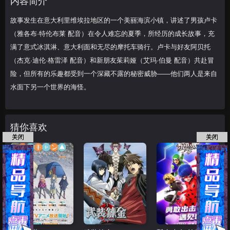
内容简介
（杰克·迪伦·
故事发生在意大利里维埃拉地区的一个美丽海滨小镇，讲述了男孩卢卡
（雅各布·特伦布莱 配音）在令人难忘的夏季，所经历的成长故事，充
满了意式冰淇淋、意大利面和无尽的摩托车骑行。卢卡与好友阿贝托
（杰克·迪伦·格雷泽 配音）和新朋友茱莉娅（艾玛·伯曼 配音）共赴冒
险，但所有的乐趣都受到一个深藏不露的秘密威胁——他们两人是来自
水面下另一个世界的海怪。
猜你喜欢
关闭
关闭