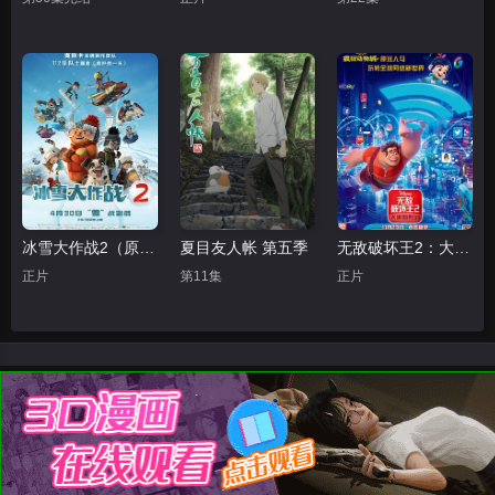
冰雪大作战2（原声版）
夏目友人帐 第五季
无敌破坏王2：大闹互联网
正片
第11集
正片