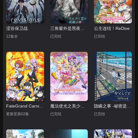
涩谷保卫战
三角窗外是黑夜动画版
公主连结！ReDive
12集全
已完结
已完结
FateGrand Carnival OVA
魔法使光之美少女！
隐瞒之事 -秘密是什么
更新至第02集
已完结
已完结