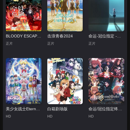
BLOODY ESCAPE -地狱的逃生作战-
击浪青春2024
命运-冠位指定 -月光／失落之室-
正片
正片
正片
美少女战士Eternal剧场版前篇
白箱剧场版
命运/冠位指定终局特异点冠位时间神殿所罗门
HD
HD
HD