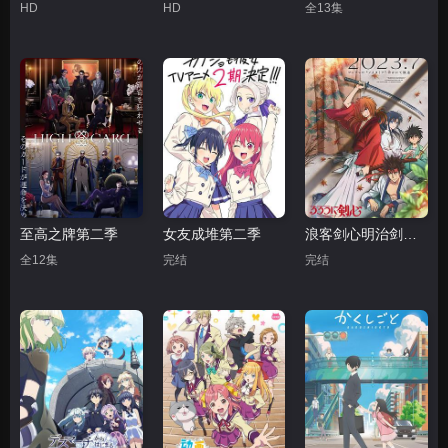
HD
HD
全13集
至高之牌第二季
女友成堆第二季
浪客剑心明治剑客浪漫谭
全12集
完结
完结