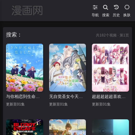
导航
搜索
换肤
搜索：
共
182
个视频 · 第1页
与你相恋到生命尽头
无自觉圣女今天也无意识地释放力量
超超超超超喜欢你的100个女朋友 第三季
更新至01集
更新至01集
更新至01集