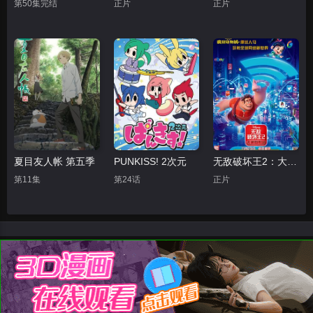
第50集完结
正片
正片
夏目友人帐 第五季
PUNKISS! 2次元
无敌破坏王2：大闹互联网
第11集
第24话
正片