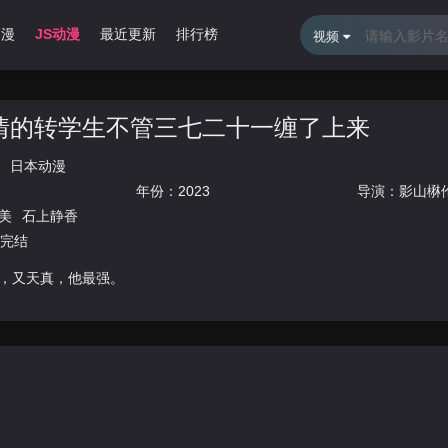
动漫
JS动漫
最近更新
排行榜
视频
情的转学生不管三七二十一缠了上来
日本动漫
年份：
2023
导演：
影山楙
美
石上静香
集完结
，又天真，他最强。