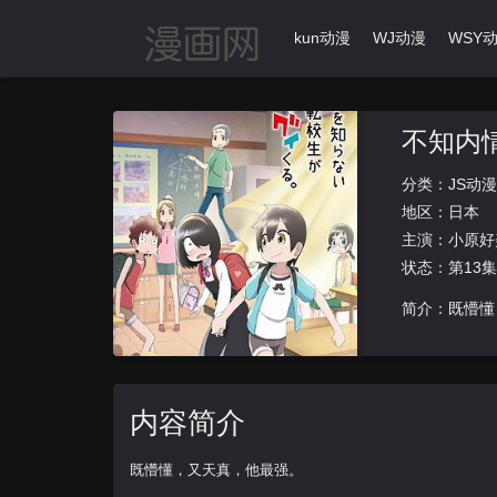
首页
动漫导航
Ikun动漫
WJ动漫
WSY
不知内
分类：
JS动漫
地区：
日本
主演：
小原好
状态：第13
简介：既懵懂
内容简介
既懵懂，又天真，他最强。