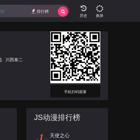
排行榜
换肤
伦
川西泰二
手机扫码观看
JS动漫排行榜
1
天使之心