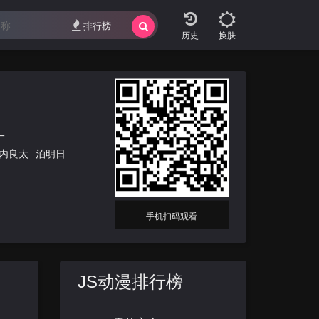
排行榜
换肤
一
内良太
泊明日
手机扫码观看
JS动漫排行榜